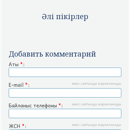
Әлі пікірлер
Добавить комментарий
Аты
*
:
E-mail
*
:
емес сайтында жарияланады
Байланыс телефоны
*
:
емес сайтында жарияланады
ЖСН
*
:
емес сайтында жарияланады