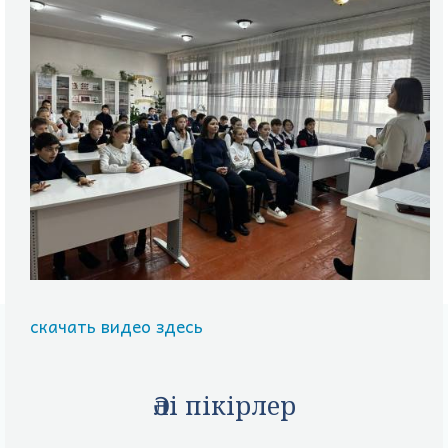
скачать видео здесь
Әлі пікірлер