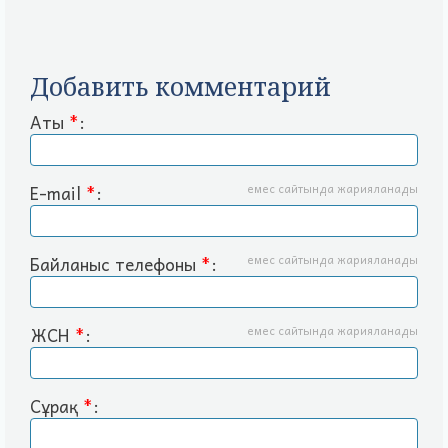
Добавить комментарий
Аты
*
:
E-mail
*
:
емес сайтында жарияланады
Байланыс телефоны
*
:
емес сайтында жарияланады
ЖСН
*
:
емес сайтында жарияланады
Сұрақ
*
: