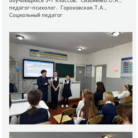
обучающихся 5-7 классов. Сизоненко.О.А.,
педагог-психолог. Гороховская.Т.А.,
Социальный педагог