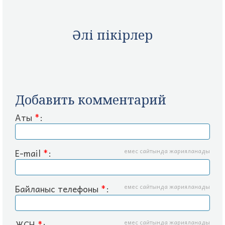
Әлі пікірлер
Добавить комментарий
Аты
*
:
E-mail
*
:
емес сайтында жарияланады
Байланыс телефоны
*
:
емес сайтында жарияланады
ЖСН
*
:
емес сайтында жарияланады