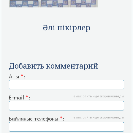
Әлі пікірлер
Добавить комментарий
Аты
*
:
E-mail
*
:
емес сайтында жарияланады
Байланыс телефоны
*
:
емес сайтында жарияланады