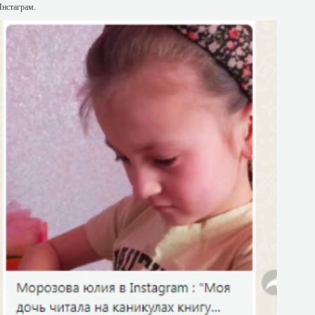
нстаграм.