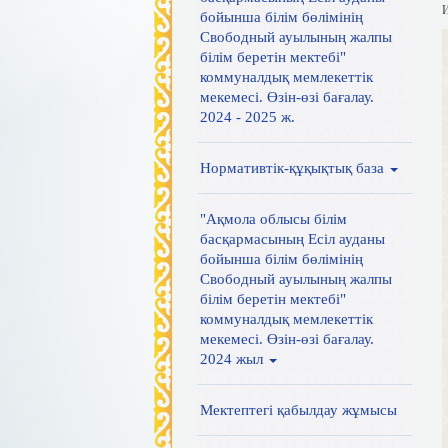
И
бойынша білім бөлімінің
Свободный ауылының жалпы
білім беретін мектебі"
коммуналдық мемлекеттік
мекемесі. Өзін-өзі бағалау.
2024 - 2025 ж.
Нормативтік-құқықтық база
"Ақмола облысы білім
басқармасының Есіл ауданы
бойынша білім бөлімінің
Свободный ауылының жалпы
білім беретін мектебі"
коммуналдық мемлекеттік
мекемесі. Өзін-өзі бағалау.
2024 жыл
Мектептегі қабылдау жұмысы