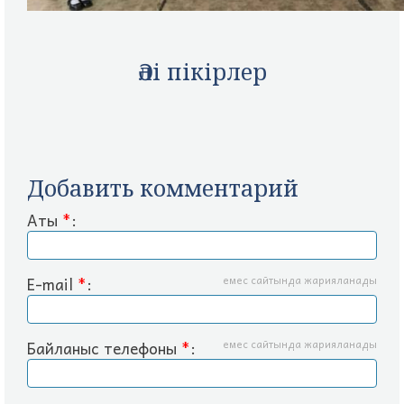
Әлі пікірлер
Добавить комментарий
Аты
*
:
E-mail
*
:
емес сайтында жарияланады
Байланыс телефоны
*
:
емес сайтында жарияланады