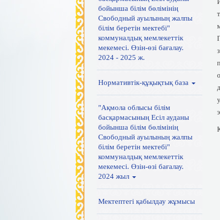
бойынша білім бөлімінің
Свободный ауылының жалпы
білім беретін мектебі"
коммуналдық мемлекеттік
мекемесі. Өзін-өзі бағалау.
2024 - 2025 ж.
Нормативтік-құқықтық база
"Ақмола облысы білім
басқармасының Есіл ауданы
бойынша білім бөлімінің
Свободный ауылының жалпы
білім беретін мектебі"
коммуналдық мемлекеттік
мекемесі. Өзін-өзі бағалау.
2024 жыл
Мектептегі қабылдау жұмысы