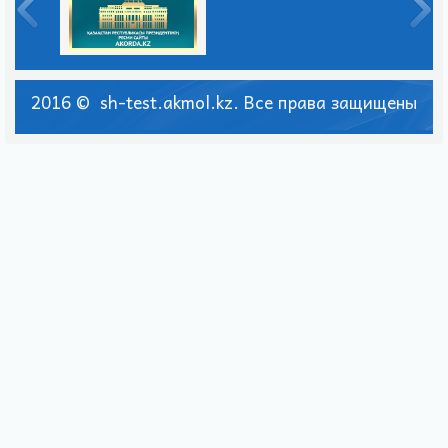
2016 © sh-test.akmol.kz. Все права защищены