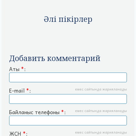
Әлі пікірлер
Добавить комментарий
Аты
*
:
E-mail
*
:
емес сайтында жарияланады
Байланыс телефоны
*
:
емес сайтында жарияланады
ЖСН
*
:
емес сайтында жарияланады