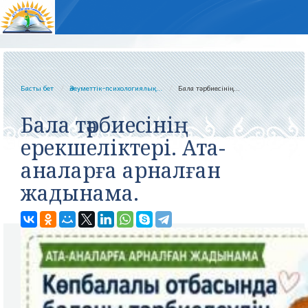
Басты бет
Әлеуметтік-психологиялық...
Бала тәрбиесінің...
Бала тәрбиесінің
ерекшеліктері. Ата-
аналарға арналған
жадынама.