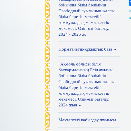
бойынша білім бөлімінің
Свободный ауылының жалпы
білім беретін мектебі"
коммуналдық мемлекеттік
мекемесі. Өзін-өзі бағалау.
2024 - 2025 ж.
Нормативтік-құқықтық база
"Ақмола облысы білім
басқармасының Есіл ауданы
бойынша білім бөлімінің
Свободный ауылының жалпы
білім беретін мектебі"
коммуналдық мемлекеттік
мекемесі. Өзін-өзі бағалау.
2024 жыл
Мектептегі қабылдау жұмысы