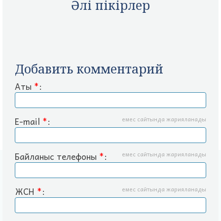
Әлі пікірлер
Добавить комментарий
Аты
*
:
E-mail
*
:
емес сайтында жарияланады
Байланыс телефоны
*
:
емес сайтында жарияланады
ЖСН
*
:
емес сайтында жарияланады