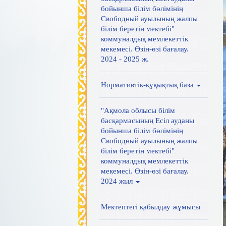
бойынша білім бөлімінің
Свободный ауылының жалпы
білім беретін мектебі"
коммуналдық мемлекеттік
мекемесі. Өзін-өзі бағалау.
2024 - 2025 ж.
Нормативтік-құқықтық база
"Ақмола облысы білім
басқармасының Есіл ауданы
бойынша білім бөлімінің
Свободный ауылының жалпы
білім беретін мектебі"
коммуналдық мемлекеттік
мекемесі. Өзін-өзі бағалау.
2024 жыл
Мектептегі қабылдау жұмысы