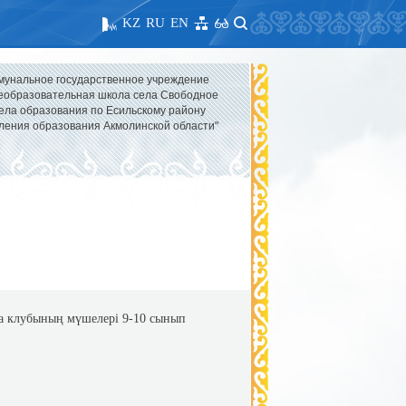
KZ
RU
EN
мунальное государственное учреждение
образовательная школа села Свободное
ела образования по Есильскому району
ления образования Акмолинской области"
ула клубының мүшелері 9-10 сынып