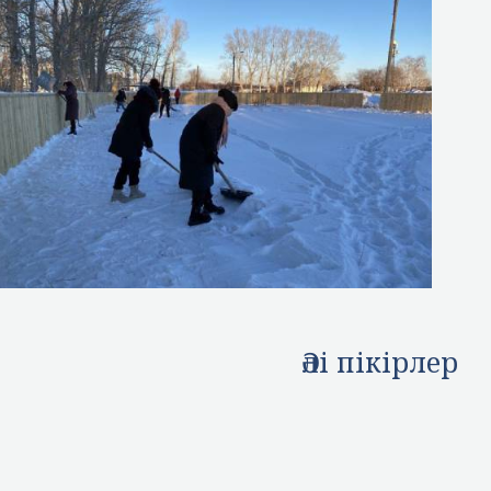
Әлі пікірлер