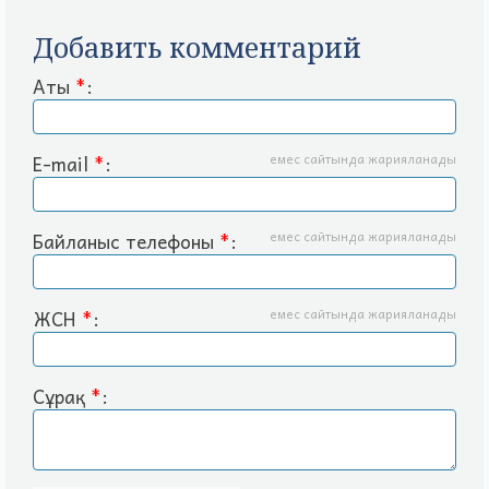
Добавить комментарий
Аты
*
:
E-mail
*
:
емес сайтында жарияланады
Байланыс телефоны
*
:
емес сайтында жарияланады
ЖСН
*
:
емес сайтында жарияланады
Сұрақ
*
: