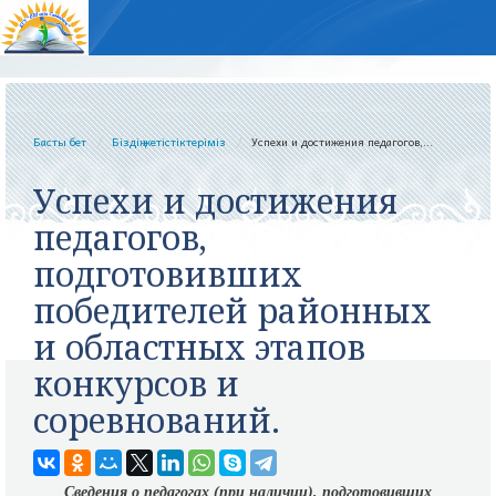
Басты бет
Біздің жетістіктеріміз
Успехи и достижения педагогов,...
Успехи и достижения
педагогов,
подготовивших
победителей районных
и областных этапов
конкурсов и
соревнований.
Сведения о педагогах (при наличии), подготовивших