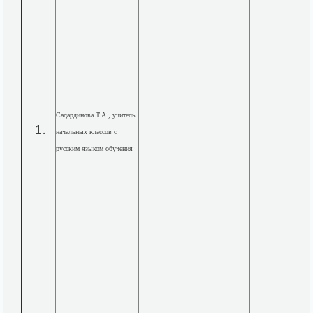
Садардинова Т.А , учитель
начальных классов с
русским языком обучения