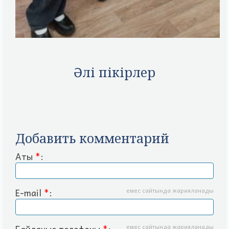
Әлі пікірлер
Добавить комментарий
Аты
*
:
E-mail
*
:
емес сайтында жарияланады
емес сайтында жарияланады