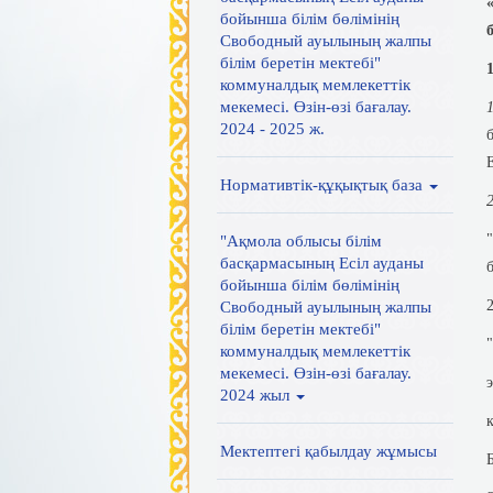
бойынша білім бөлімінің
Свободный ауылының жалпы
білім беретін мектебі"
коммуналдық мемлекеттік
мекемесі. Өзін-өзі бағалау.
1
2024 - 2025 ж.
Нормативтік-құқықтық база
"Ақмола облысы білім
басқармасының Есіл ауданы
бойынша білім бөлімінің
Свободный ауылының жалпы
білім беретін мектебі"
коммуналдық мемлекеттік
мекемесі. Өзін-өзі бағалау.
2024 жыл
Мектептегі қабылдау жұмысы