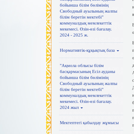
бойынша білім бөлімінің
Свободный ауылының жалпы
білім беретін мектебі"
коммуналдық мемлекеттік
мекемесі. Өзін-өзі бағалау.
2024 - 2025 ж.
Нормативтік-құқықтық база
"Ақмола облысы білім
басқармасының Есіл ауданы
бойынша білім бөлімінің
Свободный ауылының жалпы
білім беретін мектебі"
коммуналдық мемлекеттік
мекемесі. Өзін-өзі бағалау.
2024 жыл
Мектептегі қабылдау жұмысы