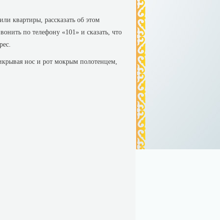
или квартиры, рассказать об этом
вонить по телефону «101» и сказать, что
рес.
рикрывая нос и рот мокрым полотенцем,