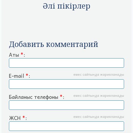
Әлі пікірлер
Добавить комментарий
Аты
*
:
E-mail
*
:
емес сайтында жарияланады
Байланыс телефоны
*
:
емес сайтында жарияланады
ЖСН
*
:
емес сайтында жарияланады