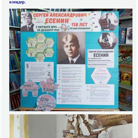
өлеңдер.