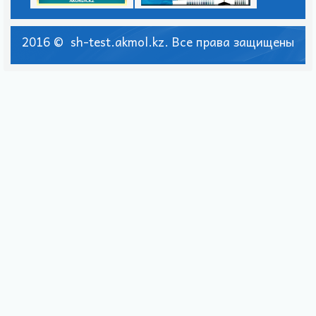
2016 © sh-test.akmol.kz. Все права защищены