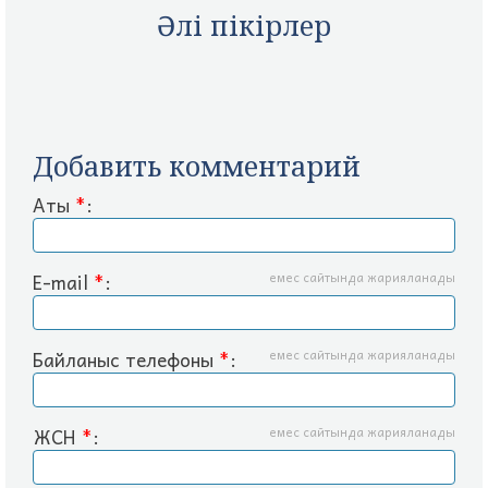
Әлі пікірлер
Добавить комментарий
Аты
*
:
E-mail
*
:
емес сайтында жарияланады
Байланыс телефоны
*
:
емес сайтында жарияланады
ЖСН
*
:
емес сайтында жарияланады