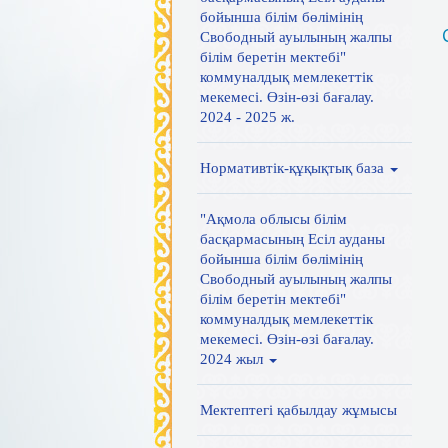
бойынша білім бөлімінің
Свободный ауылының жалпы
білім беретін мектебі"
коммуналдық мемлекеттік
мекемесі. Өзін-өзі бағалау.
2024 - 2025 ж.
Нормативтік-құқықтық база
"Ақмола облысы білім
басқармасының Есіл ауданы
бойынша білім бөлімінің
Свободный ауылының жалпы
білім беретін мектебі"
коммуналдық мемлекеттік
мекемесі. Өзін-өзі бағалау.
2024 жыл
Мектептегі қабылдау жұмысы