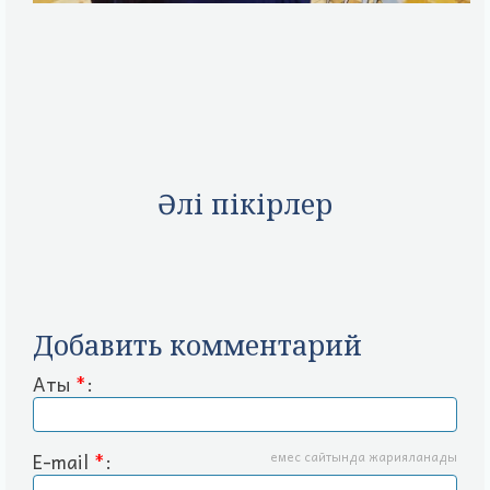
​
Әлі пікірлер
Добавить комментарий
Аты
*
:
E-mail
*
:
емес сайтында жарияланады