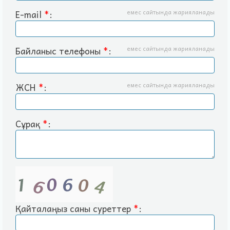
E-mail
*
:
емес сайтында жарияланады
Байланыс телефоны
*
:
емес сайтында жарияланады
ЖСН
*
:
емес сайтында жарияланады
Сұрақ
*
:
Қайталаңыз саны суреттер
*
: