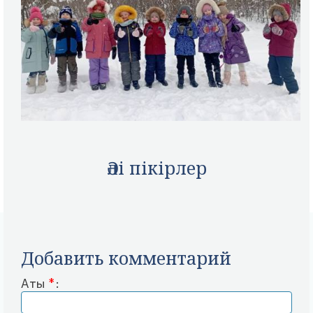
Әлі пікірлер
Добавить комментарий
Аты
*
: