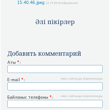
15.40.46.jpeg
23.73 Kb Изображение
Әлі пікірлер
Добавить комментарий
Аты
*
:
E-mail
*
:
емес сайтында жарияланады
Байланыс телефоны
*
:
емес сайтында жарияланады