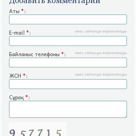
Добавить комментарий
Аты
*
:
E-mail
*
:
емес сайтында жарияланады
Байланыс телефоны
*
:
емес сайтында жарияланады
ЖСН
*
:
емес сайтында жарияланады
Сұрақ
*
: