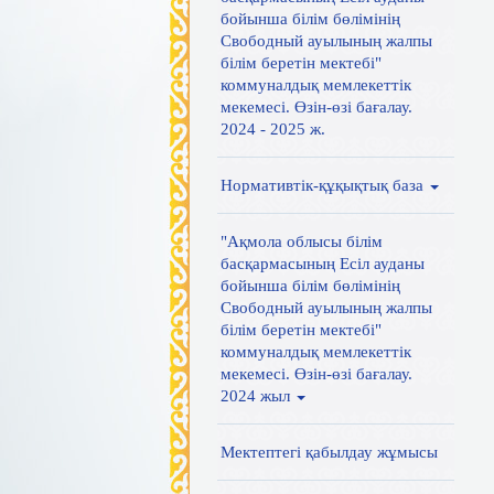
бойынша білім бөлімінің
Свободный ауылының жалпы
білім беретін мектебі"
коммуналдық мемлекеттік
мекемесі. Өзін-өзі бағалау.
2024 - 2025 ж.
Нормативтік-құқықтық база
"Ақмола облысы білім
басқармасының Есіл ауданы
бойынша білім бөлімінің
Свободный ауылының жалпы
білім беретін мектебі"
коммуналдық мемлекеттік
мекемесі. Өзін-өзі бағалау.
2024 жыл
Мектептегі қабылдау жұмысы