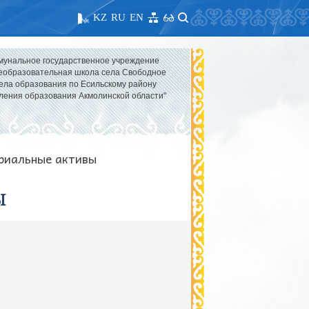
KZ
RU
EN
мунальное государственное учреждение
образовательная школа села Свободное
ела образования по Есильскому району
ления образования Акмолинской области"
риальные активы
ы