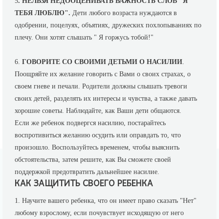
5
.
НЕЛЬЗЯ НЕДООЦЕНИВАТЬ ВАЖНОСТЬ СЛОВ "Я
ТЕБЯ ЛЮБЛЮ".
Дети любого возраста нуждаются в
одобрении, поцелуях, объятиях, дружеских похлопываниях по
плечу. Они хотят слышать " Я горжусь тобой!"
6.
ГОВОРИТЕ СО СВОИМИ ДЕТЬМИ О НАСИЛИИ
.
Поощряйте их желание говорить с Вами о своих страхах, о
своем гневе и печали. Родители должны слышать тревоги
своих детей, разделять их интересы и чувства, а также давать
хорошие советы. Наблюдайте, как Ваши дети общаются.
Если же ребенок подвергся насилию, постарайтесь
воспротивиться желанию осудить или оправдать то, что
произошло. Воспользуйтесь временем, чтобы выяснить
обстоятельства, затем решите, как Вы сможете своей
поддержкой предотвратить дальнейшее насилие.
КАК ЗАЩИТИТЬ СВОЕГО РЕБЕНКА
1. Научите вашего ребенка, что он имеет право сказать "Нет"
любому взрослому, если почувствует исходящую от него