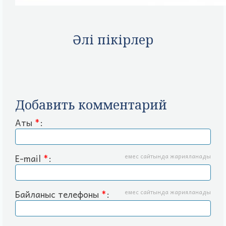
Әлі пікірлер
Добавить комментарий
Аты
*
:
E-mail
*
:
емес сайтында жарияланады
Байланыс телефоны
*
:
емес сайтында жарияланады