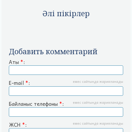
Әлі пікірлер
Добавить комментарий
Аты
*
:
E-mail
*
:
емес сайтында жарияланады
Байланыс телефоны
*
:
емес сайтында жарияланады
ЖСН
*
:
емес сайтында жарияланады