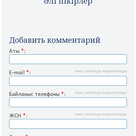
Әлі пікірлер
Добавить комментарий
Аты
*
:
E-mail
*
:
емес сайтында жарияланады
Байланыс телефоны
*
:
емес сайтында жарияланады
ЖСН
*
:
емес сайтында жарияланады