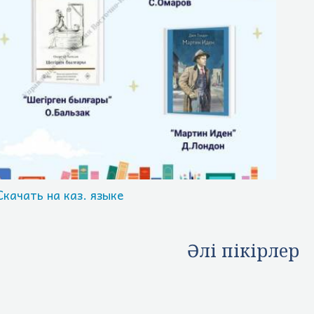
Скачать на каз. языке
Әлі пікірлер