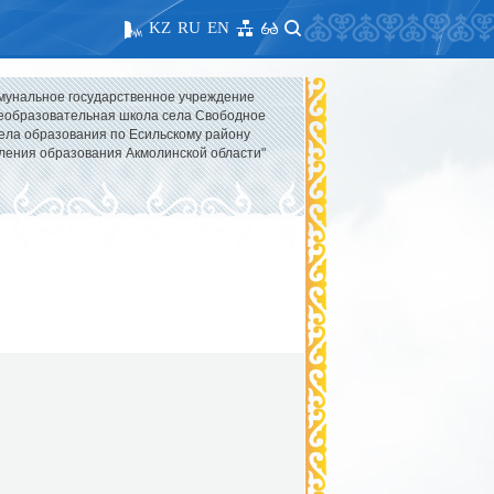
KZ
RU
EN
мунальное государственное учреждение
образовательная школа села Свободное
ела образования по Есильскому району
ления образования Акмолинской области"