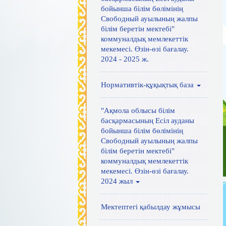
бойынша білім бөлімінің
Свободный ауылының жалпы
білім беретін мектебі"
коммуналдық мемлекеттік
мекемесі. Өзін-өзі бағалау.
2024 - 2025 ж.
Нормативтік-құқықтық база
"Ақмола облысы білім
басқармасының Есіл ауданы
бойынша білім бөлімінің
Свободный ауылының жалпы
білім беретін мектебі"
коммуналдық мемлекеттік
мекемесі. Өзін-өзі бағалау.
2024 жыл
Мектептегі қабылдау жұмысы