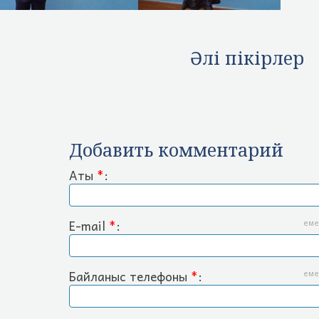
Әлі пікірлер
Добавить комментарий
Аты
*
:
E-mail
*
:
еме
Байланыс телефоны
*
:
еме