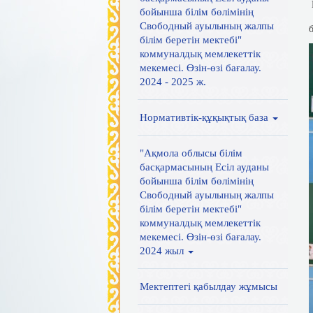
бойынша білім бөлімінің
Свободный ауылының жалпы
білім беретін мектебі"
коммуналдық мемлекеттік
мекемесі. Өзін-өзі бағалау.
2024 - 2025 ж.
Нормативтік-құқықтық база
"Ақмола облысы білім
басқармасының Есіл ауданы
бойынша білім бөлімінің
Свободный ауылының жалпы
білім беретін мектебі"
коммуналдық мемлекеттік
мекемесі. Өзін-өзі бағалау.
2024 жыл
Мектептегі қабылдау жұмысы