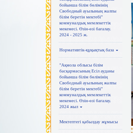
бойынша білім бөлімінің
Свободный ауылының жалпы
білім беретін мектебі"
коммуналдық мемлекеттік
мекемесі. Өзін-өзі бағалау.
2024 - 2025 ж.
Нормативтік-құқықтық база
"Ақмола облысы білім
басқармасының Есіл ауданы
бойынша білім бөлімінің
Свободный ауылының жалпы
білім беретін мектебі"
коммуналдық мемлекеттік
мекемесі. Өзін-өзі бағалау.
2024 жыл
Мектептегі қабылдау жұмысы