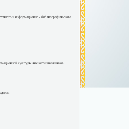
ечного и информационно - библиографического
мационной культуры личности школьников.
одины.
книге.