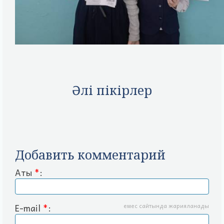
Әлі пікірлер
Добавить комментарий
Аты
*
:
E-mail
*
:
емес сайтында жарияланады