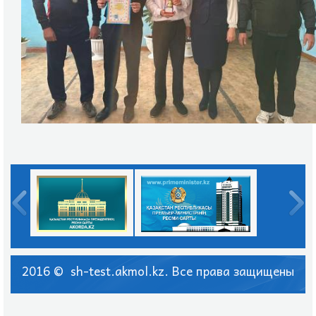
2016 © sh-test.akmol.kz. Все права защищены