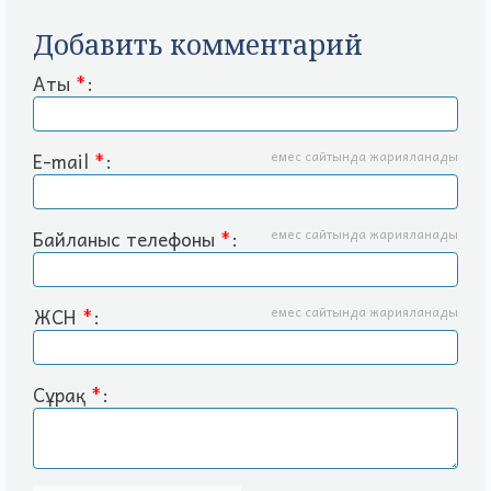
Добавить комментарий
Аты
*
:
E-mail
*
:
емес сайтында жарияланады
Байланыс телефоны
*
:
емес сайтында жарияланады
ЖСН
*
:
емес сайтында жарияланады
Сұрақ
*
: