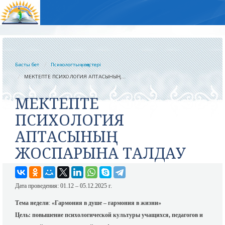
Басты бет
Психологтың кеңестері
МЕКТЕПТЕ ПСИХОЛОГИЯ АПТАСЫНЫҢ...
МЕКТЕПТЕ
ПСИХОЛОГИЯ
АПТАСЫНЫҢ
ЖОСПАРЫНА ТАЛДАУ
Дата проведения: 01.12 – 05.12.2025 г.
Тема недели
:
«Гармония в душе – гармония в жизни»
Цель:
повышение психологической культуры учащихся, педагогов и