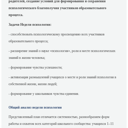
родителей, создание условий для формирования и сохранения
психологического благополучия участников образовательного
процесса.
Задачи Недели психологии:
- способствовать психологическому просвещению всех участников
образовательного процесса;
- расширение знаний о науке «психология», роли и месте психологических
знаний в жизни человека;
- формирование чувства успешности;
- активизация размышлений учащихся о месте и роли знаний психологии в
собственной жизни, жизни людей;
- формирование у школьников чувства единения.
Общий анализ недели психологии
Представленный план отличается системностью, разнообразием форм
работы и охватом всех категорий школьного сообщества: учащихся 1–11