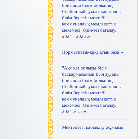
бойынша білім бөлімінің
Свободный ауылының жалпы
білім беретін мектебі"
коммуналдық мемлекеттік
мекемесі. Өзін-өзі бағалау.
2024 - 2025 ж.
Нормативтік-құқықтық база
"Ақмола облысы білім
басқармасының Есіл ауданы
бойынша білім бөлімінің
Свободный ауылының жалпы
білім беретін мектебі"
коммуналдық мемлекеттік
мекемесі. Өзін-өзі бағалау.
2024 жыл
Мектептегі қабылдау жұмысы