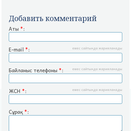
Добавить комментарий
Аты
*
:
E-mail
*
:
емес сайтында жарияланады
Байланыс телефоны
*
:
емес сайтында жарияланады
ЖСН
*
:
емес сайтында жарияланады
Сұрақ
*
: