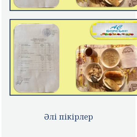
Әлі пікірлер