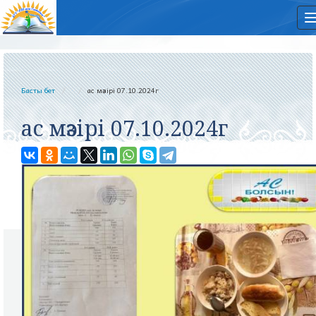
Басты бет
ас мәзірі 07.10.2024г
ас мәзірі 07.10.2024г