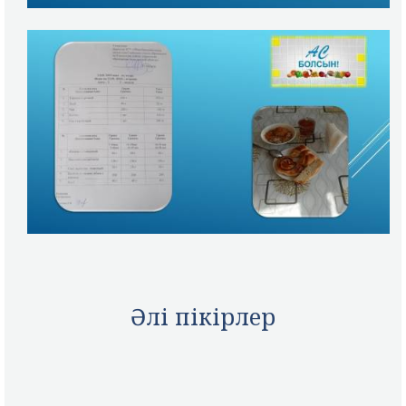
Әлі пікірлер