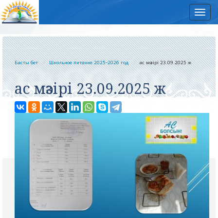
Нав
Басты бет
Школьное питание 2025-2026 год
ас мәзірі 23.09.2025 ж
ас мәзірі 23.09.2025 ж