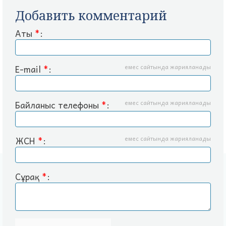
Добавить комментарий
Аты
*
:
E-mail
*
:
емес сайтында жарияланады
Байланыс телефоны
*
:
емес сайтында жарияланады
ЖСН
*
:
емес сайтында жарияланады
Сұрақ
*
: