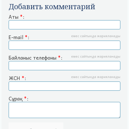
Добавить комментарий
Аты
*
:
E-mail
*
:
емес сайтында жарияланады
Байланыс телефоны
*
:
емес сайтында жарияланады
ЖСН
*
:
емес сайтында жарияланады
Сұрақ
*
: