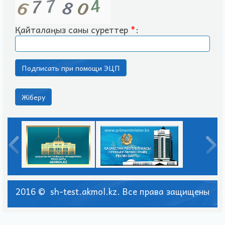
Қайталаңыз саны суреттер
*
:
2016 © sh-test.akmol.kz. Все права защищены