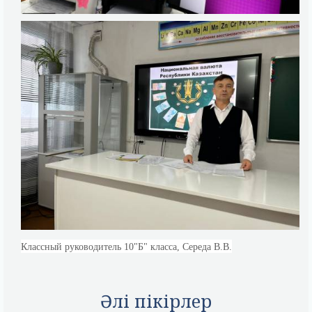
Классный руководитель 10"Б" класса, Середа В.В.
Әлі пікірлер