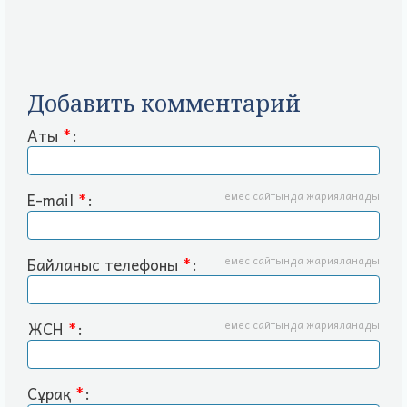
Добавить комментарий
Аты
*
:
E-mail
*
:
емес сайтында жарияланады
Байланыс телефоны
*
:
емес сайтында жарияланады
ЖСН
*
:
емес сайтында жарияланады
Сұрақ
*
: