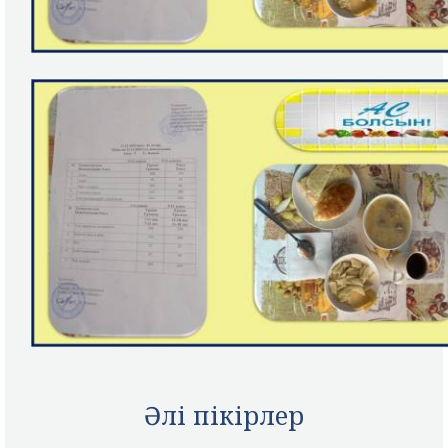
Әлі пікірлер