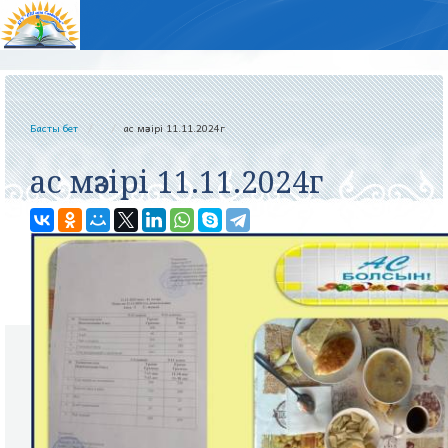
Басты бет
ас мәзірі 11.11.2024г
ас мәзірі 11.11.2024г