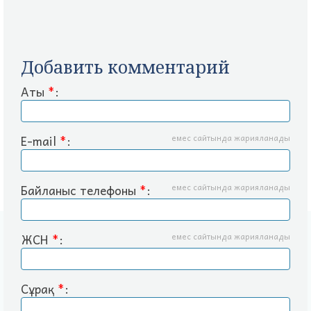
Добавить комментарий
Аты
*
:
E-mail
*
:
емес сайтында жарияланады
Байланыс телефоны
*
:
емес сайтында жарияланады
ЖСН
*
:
емес сайтында жарияланады
Сұрақ
*
: